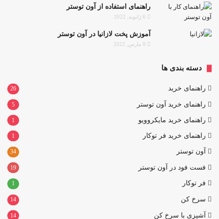
راهنمای استفاده از آون توستر
6 ژانویه, 2022
آموزش پخت لازانیا در آون توستر
8 مارس, 2022
دسته بندی ها
راهنمای خرید
26
راهنمای خرید آون توستر
5
راهنمای خرید مایکروویو
1
راهنمای خرید فر توکار
1
آون توستر
34
فست فود در آون توستر
19
فر توکار
1
سرخ کن
14
آشپزی با سرخ کن
14