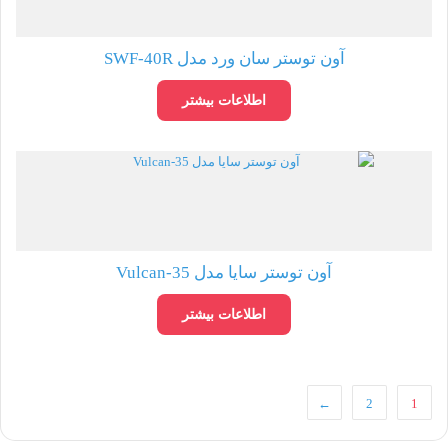
آون توستر سان ورد مدل SWF-40R
اطلاعات بیشتر
آون توستر سایا مدل Vulcan-35
اطلاعات بیشتر
←
2
1