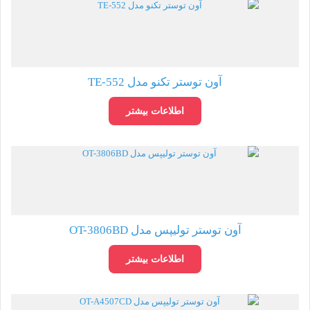
آون توستر تکنو مدل TE-552
اطلاعات بیشتر
آون توستر تولیپس مدل OT-3806BD
اطلاعات بیشتر