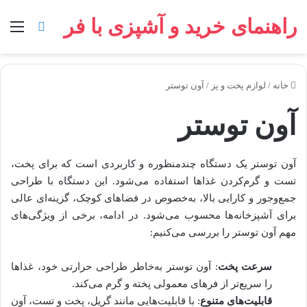
راهنمای خرید و آشپزی با فر
خانه
/
لوازم پخت و پز
/
آون توستر
آون توستر
آون توستر یک دستگاه چندمنظوره و کاربردی است که برای پخت،
تست و گرم‌کردن غذاها استفاده می‌شود. این دستگاه با طراحی
جمع‌و‌جور و کارایی بالا، به‌خصوص در فضاهای کوچک، گزینه‌ای عالی
برای آشپزخانه‌ها محسوب می‌شود. در ادامه، برخی از ویژگی‌های
مهم آون توستر را بررسی می‌کنیم:
سرعت پخت
: آون توستر به‌خاطر طراحی حرارتی خود، غذاها
را سریع‌تر از فرهای معمولی پخته و گرم می‌کند.
قابلیت‌های متنوع
: با قابلیت‌هایی مانند گریل، پخت و تست، آون