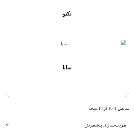
تکنو
سایا
نمایش 1–10 از 16 نتیجه