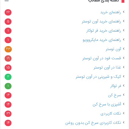
دسته بندی مطالب
راهنمای خرید
26
راهنمای خرید آون توستر
5
راهنمای خرید فر توکار
1
راهنمای خرید مایکروویو
1
آون توستر
43
فست فود در آون توستر
19
غذا در آون توستر
15
کیک و شیرینی در آون توستر
2
فر توکار
1
سرخ کن
14
آشپزی با سرخ کن
14
نکات کاربردی
39
نکات کاربردی سرخ کن بدون روغن
14