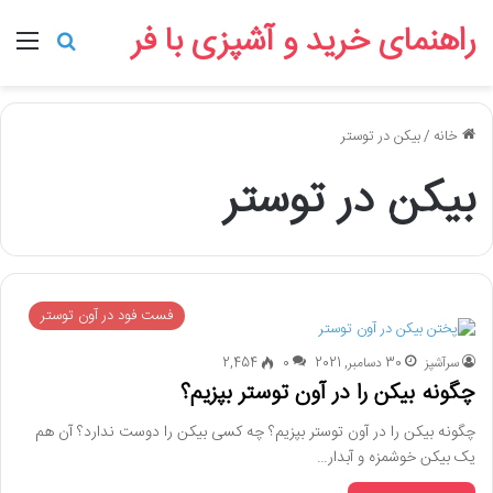
راهنمای خرید و آشپزی با فر
منو
جستجو ب
خانه
/
بیکن در توستر
بیکن در توستر
فست فود در آون توستر
سرآشپز
30 دسامبر, 2021
0
2,454
چگونه بیکن را در آون توستر بپزیم؟
چگونه بیکن را در آون توستر بپزیم؟ چه کسی بیکن را دوست ندارد؟ آن هم
یک بیکن خوشمزه و آبدار…