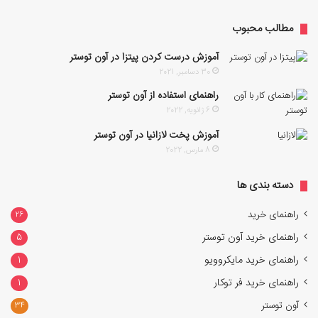
مطالب محبوب
آموزش درست کردن پیتزا در آون توستر
30 دسامبر, 2021
راهنمای استفاده از آون توستر
6 ژانویه, 2022
آموزش پخت لازانیا در آون توستر
8 مارس, 2022
دسته بندی ها
راهنمای خرید
26
راهنمای خرید آون توستر
5
راهنمای خرید مایکروویو
1
راهنمای خرید فر توکار
1
آون توستر
34