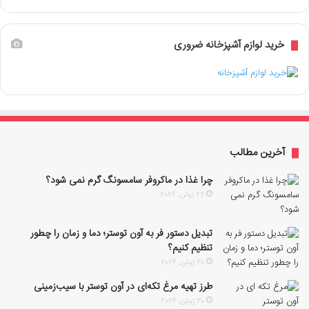
خرید لوازم آشپزخانه ضروری
آخرین مطالب
چرا غذا در ماکروفر سامسونگ گرم نمی شود؟
22 ژوئن, 2026
تبدیل دستور فر به آون توستر؛ دما و زمان را چطور
تنظیم کنیم؟
20 ژوئن, 2026
طرز تهیه مرغ تکه‌ای در آون توستر با سیب‌زمینی
20 ژوئن, 2026