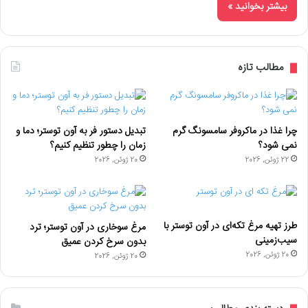
بیشتر بخوانید »
مطالب تازه
چرا غذا در ماکروفر سامسونگ گرم
تبدیل دستور فر به آون توستر؛ دما و
نمی شود؟
زمان را چطور تنظیم کنیم؟
22 ژوئن, 2026
20 ژوئن, 2026
طرز تهیه مرغ تکه‌ای در آون توستر با
مرغ سوخاری در آون توستر؛ ترد
سیب‌زمینی
بدون سرخ کردن عمیق
20 ژوئن, 2026
20 ژوئن, 2026