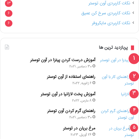
نکات کاربردی آون توستر
13
نکات کاربردی سرخ کن عمیق
6
نکات کاربردی مایکروفر
6
پربازدید ترین ها
آموزش درست کردن پیتزا در آون توستر
30 دسامبر, 2021
راهنمای استفاده از آون توستر
6 ژانویه, 2022
آموزش پخت لازانیا در آون توستر
8 مارس, 2022
راهنمای گرم کردن آون توستر
30 دسامبر, 2021
مرغ بریان در توستر
26 آوریل, 2023