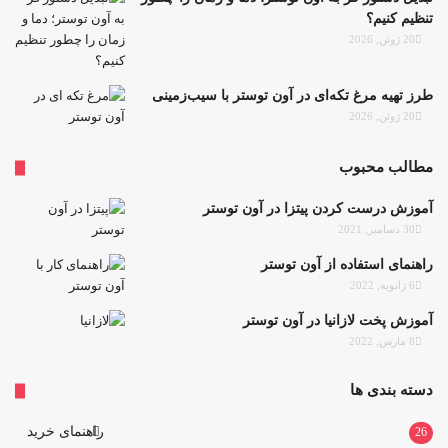
تنظیم کنیم؟
20 ژوئن, 2026
طرز تهیه مرغ تکه‌ای در آون توستر با سیب‌زمینی
20 ژوئن, 2026
مطالب محبوب
آموزش درست کردن پیتزا در آون توستر
30 دسامبر, 2021
راهنمای استفاده از آون توستر
6 ژانویه, 2022
آموزش پخت لازانیا در آون توستر
8 مارس, 2022
دسته بندی ها
راهنمای خرید
26