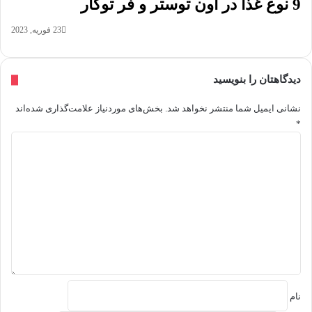
9 نوع غذا در آون توستر و فر توکار
23 فوریه, 2023
دیدگاهتان را بنویسید
نشانی ایمیل شما منتشر نخواهد شد.
بخش‌های موردنیاز علامت‌گذاری شده‌اند
*
د
ی
د
گ
ا
ه
*
نام