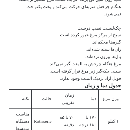
هنگام چرخش ضربه‌ای حرکت می‌کند و پخت یکنواخت
نمی‌شود.
چک‌لیست نصب درست
سیخ از مرکز مرغ عبور کرده است.
گیره‌ها محکم‌اند.
ران‌ها بسته شده‌اند.
بال‌ها بیرون نزده‌اند.
مرغ هنگام چرخش به المنت گیر نمی‌کند.
سینی چکه‌گیر زیر مرغ قرار گرفته است.
فویل آزاد نزدیک المنت وجود ندارد.
جدول دما و زمان
زمان
وزن مرغ
دما
حالت
نکته
تقریبی
مناسب
۱۷۰ تا
۷۰ تا ۸۵
۱ کیلو
Rotisserie
دستگاه
۱۸۰ درجه
دقیقه
متوسط