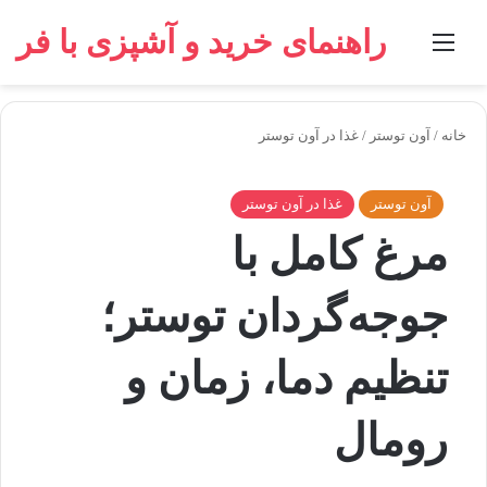
راهنمای خرید و آشپزی با فر
منو
جستجو برای
خانه
/
آون توستر
/
غذا در آون توستر
آون توستر
غذا در آون توستر
مرغ کامل با
جوجه‌گردان توستر؛
تنظیم دما، زمان و
رومال