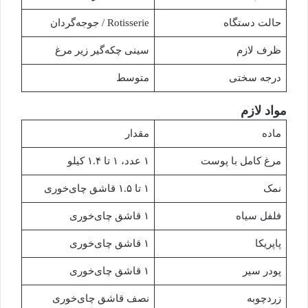
حالت دستگاه
Rotisserie / جوجه‌گردان
ظرف لازم
سینی چکه‌گیر زیر مرغ
درجه سختی
متوسط
مواد لازم
ماده
مقدار
مرغ کامل با پوست
۱ عدد، ۱ تا ۱.۴ کیلو
نمک
۱ تا ۱.۵ قاشق چای‌خوری
فلفل سیاه
۱ قاشق چای‌خوری
پاپریکا
۱ قاشق چای‌خوری
پودر سیر
۱ قاشق چای‌خوری
زردچوبه
نصف قاشق چای‌خوری