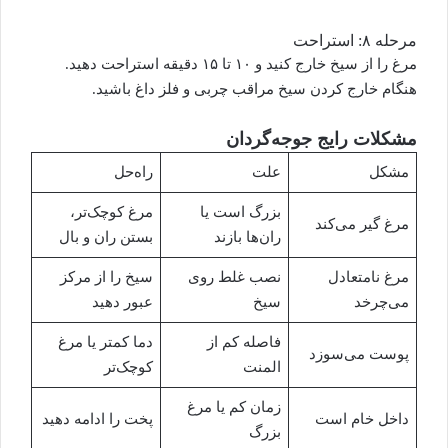
مرحله ۸: استراحت
مرغ را از سیخ خارج کنید و ۱۰ تا ۱۵ دقیقه استراحت دهید.
هنگام خارج کردن سیخ مراقب چربی و فلز داغ باشید.
مشکلات رایج جوجه‌گردان
مشکل
علت
راه‌حل
بزرگ است یا
مرغ کوچک‌تر،
مرغ گیر می‌کند
ران‌ها بازند
بستن ران و بال
مرغ نامتعادل
نصب غلط روی
سیخ را از مرکز
می‌چرخد
سیخ
عبور دهید
فاصله کم از
دما کمتر یا مرغ
پوست می‌سوزد
المنت
کوچک‌تر
زمان کم یا مرغ
داخل خام است
پخت را ادامه دهید
بزرگ