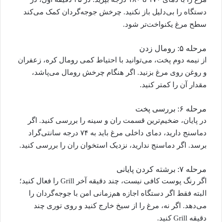
دستگاه را بی‌دلیل باز نکنید. چرخش جوجه‌گردان کمک می‌کند
سطح مرغ یکنواخت‌تر شود.
مرحله ۵: رومال زدن
از نیمه دوم پخت، می‌توانید با احتیاط کمی رومال کره، زعفران
و روغن روی مرغ بزنید. اگر هنگام چرخش رومال می‌پاشد،
مقدار آن را کمتر کنید.
مرحله ۶: بررسی پخت
در پایان، ضخیم‌ترین قسمت ران و سینه را بررسی کنید. اگر
دماسنج دارید، دمای داخلی مرغ باید به ۷۴ درجه سانتی‌گراد
برسد. اگر دماسنج ندارید، نزدیک استخوان ران را بررسی کنید.
مرحله ۷: برشته کردن پایانی
اگر رنگ پوست کافی نیست، چند دقیقه آخر Grill را فعال کنید؛
البته فقط اگر دستگاه اجازه هم‌زمانی امن با جوجه‌گردان را
می‌دهد. اگر نه، مرغ را از سیخ خارج کنید و روی توری چند
دقیقه Grill کنید.