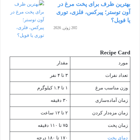
بهترین ظرف برای پخت مرغ در
آون توستر؛ پیرکس، فلزی، توری
یا فویل؟
20 ژوئن, 2026
Recipe Card
مورد
مقدار
تعداد نفرات
۳ تا ۴ نفر
وزن مناسب مرغ
۱ تا ۱.۴ کیلوگرم
زمان آماده‌سازی
۳۰ دقیقه
زمان مزه‌دار کردن
۲ تا ۱۲ ساعت
زمان پخت
۷۵ تا ۱۱۰ دقیقه
دمای پخت
۱۷۰ تا ۱۸۰ درجه