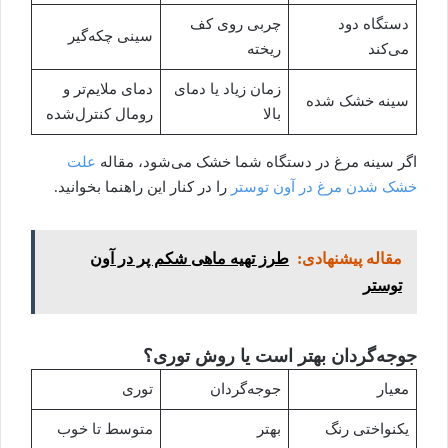
دستگاه دود
چربی روی کف
سینی چکه‌گیر
می‌کند
ریخته
زمان زیاد یا دمای
دمای ملایم‌تر و
سینه خشک شده
بالا
رومال کنترل‌شده
اگر سینه مرغ در دستگاه شما خشک می‌شود، مقاله
علت
خشک شدن مرغ در آون توستر
را در کنار این راهنما بخوانید.
مقاله پیشنهادی:
طرز تهیه ماهی شکم پر در آون
توستر
جوجه‌گردان بهتر است یا روش توری؟
معیار
جوجه‌گردان
توری
یکنواختی رنگ
بهتر
متوسط تا خوب