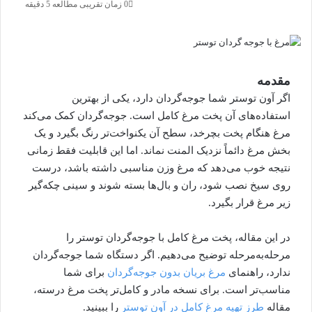
0
زمان تقریبی مطالعه 5 دقیقه
مقدمه
اگر آون توستر شما جوجه‌گردان دارد، یکی از بهترین
استفاده‌های آن پخت مرغ کامل است. جوجه‌گردان کمک می‌کند
مرغ هنگام پخت بچرخد، سطح آن یکنواخت‌تر رنگ بگیرد و یک
بخش مرغ دائماً نزدیک المنت نماند. اما این قابلیت فقط زمانی
نتیجه خوب می‌دهد که مرغ وزن مناسبی داشته باشد، درست
روی سیخ نصب شود، ران و بال‌ها بسته شوند و سینی چکه‌گیر
زیر مرغ قرار بگیرد.
در این مقاله، پخت مرغ کامل با جوجه‌گردان توستر را
مرحله‌به‌مرحله توضیح می‌دهیم. اگر دستگاه شما جوجه‌گردان
ندارد، راهنمای
مرغ بریان بدون جوجه‌گردان
برای شما
مناسب‌تر است. برای نسخه مادر و کامل‌تر پخت مرغ درسته،
مقاله
طرز تهیه مرغ کامل در آون توستر
را ببینید.