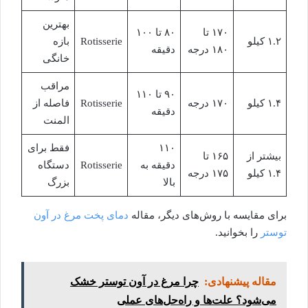
بهترین
۱۷۰ تا
۸۰ تا ۱۰۰
۱.۲ کیلو
Rotisserie
بازه
۱۸۰ درجه
دقیقه
خانگی
مراقب
۹۰ تا ۱۱۰
۱.۴ کیلو
۱۷۰ درجه
Rotisserie
فاصله از
دقیقه
المنت
۱۱۰
فقط برای
بیشتر از
۱۶۵ تا
دقیقه به
Rotisserie
دستگاه
۱.۴ کیلو
۱۷۵ درجه
بالا
بزرگ
برای مقایسه با روش‌های دیگر، مقاله
دمای پخت مرغ در آون
توستر
را بخوانید.
مقاله پیشنهادی:
چرا مرغ در آون توستر خشک
می‌شود؟ علت‌ها و راه‌حل‌های عملی