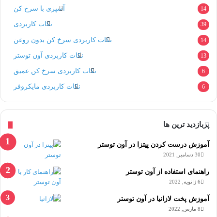
آشپزی با سرخ کن
14
نکات کاربردی
39
نکات کاربردی سرخ کن بدون روغن
14
نکات کاربردی آون توستر
13
نکات کاربردی سرخ کن عمیق
6
نکات کاربردی مایکروفر
6
پربازدید ترین ها
آموزش درست کردن پیتزا در آون توستر
30 دسامبر, 2021
راهنمای استفاده از آون توستر
6 ژانویه, 2022
آموزش پخت لازانیا در آون توستر
8 مارس, 2022